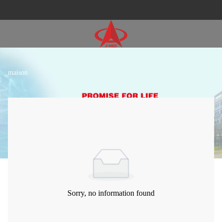
maison
Sorry, no information found