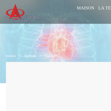
MAISON
LA T
maison
>
Aptitude
>
Soudage